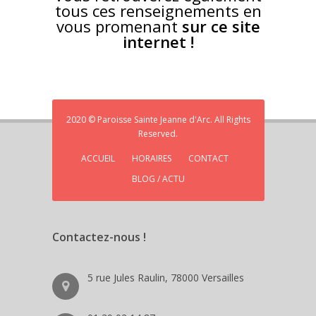
tous ces renseignements en
vous promenant
sur ce site
internet !
2020 © Paroisse Sainte Jeanne d'Arc. All Rights
Reserved.
ACCUEIL
HORAIRES
CONTACT
BLOG / ACTU
Contactez-nous !
5 rue Jules Raulin, 78000 Versailles